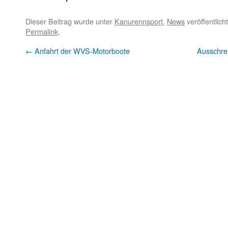
Dieser Beitrag wurde unter
Kanurennsport
,
News
veröffentlich
Permalink
.
←
Anfahrt der WVS-Motorboote
Ausschre