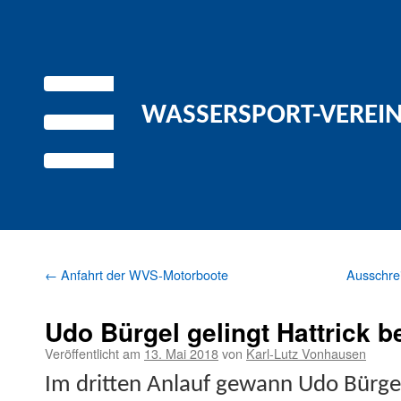
WASSERSPORT-VEREIN 
←
Anfahrt der WVS-Motorboote
Ausschre
Udo Bürgel gelingt Hattrick 
Veröffentlicht am
13. Mai 2018
von
Karl-Lutz Vonhausen
Im drit­ten Anlauf gewann Udo Bürge