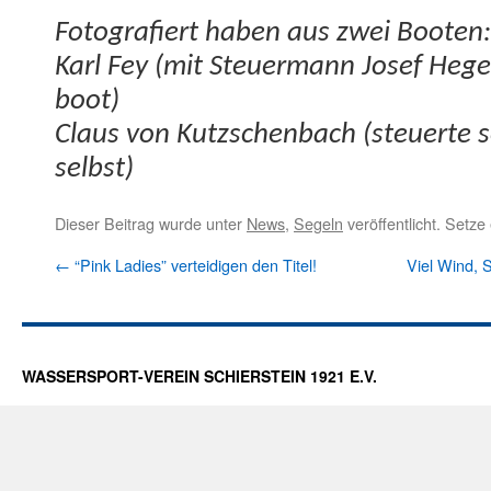
Fotografiert haben aus zwei Booten:
Karl Fey (mit Steuer­mann Josef Heger
boot)
Claus von Kutzschen­bach (steuerte se
selbst)
Dieser Beitrag wurde unter
News
,
Segeln
veröffentlicht. Setz
←
“Pink Ladies” verteidigen den Titel!
Viel Wind, 
WASSERSPORT-VEREIN SCHIERSTEIN 1921 E.V.