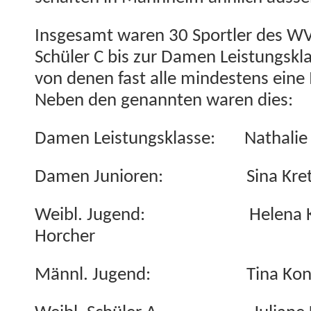
Ins­ge­samt waren 30 Sportler des W
Schüler C bis zur Damen Leis­tungskla
von denen fast alle min­destens eine
Neben den genan­nten waren dies:
Damen Leis­tungsklasse: Nathalie 
Damen Junioren: Sina Kret
Weibl. Jugend: Hele­na Kerk­
Horcher
Männl. Jugend: Tina Kon­rad,