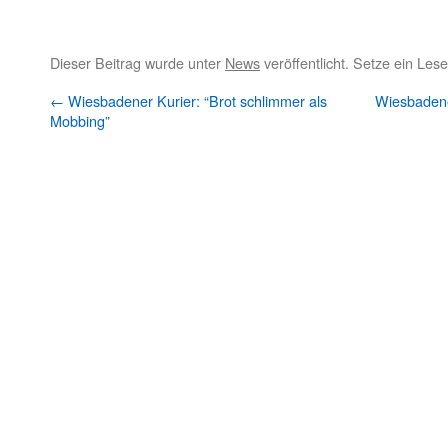
Dieser Beitrag wurde unter
News
veröffentlicht. Setze ein Les
←
Wiesbadener Kurier: “Brot schlimmer als
Wiesbadene
Mobbing”