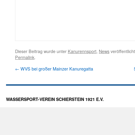
Dieser Beitrag wurde unter
Kanurennsport
,
News
veröffentlich
Permalink
.
←
WVS bei großer Mainzer Kanuregatta
WASSERSPORT-VEREIN SCHIERSTEIN 1921 E.V.