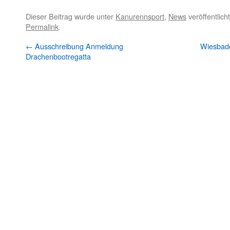
Dieser Beitrag wurde unter
Kanurennsport
,
News
veröffentlich
Permalink
.
←
Ausschreibung Anmeldung
Wiesbade
Drachenbootregatta