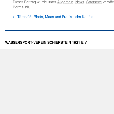
Dieser Beitrag wurde unter
Allgemein
,
News
,
Startseite
veröffe
Permalink
.
←
Törns 23: Rhein, Maas und Frankreichs Kanäle
WASSERSPORT-VEREIN SCHIERSTEIN 1921 E.V.