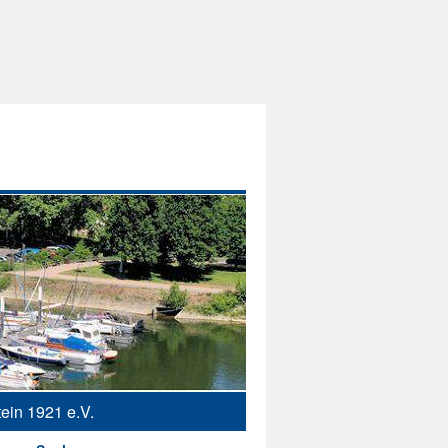
ein 1921 e.V.