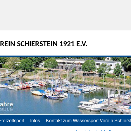
EIN SCHIERSTEIN 1921 E.V.
Freizeitsport
Infos
Kontakt zum Wassersport Verein Schierst