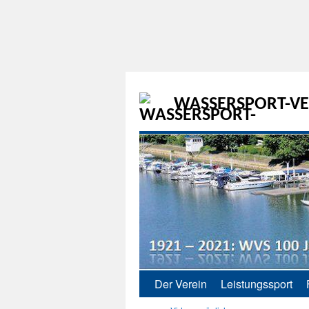
WASSERSPORT-VER
Der Verein
Leistungssport
Zum