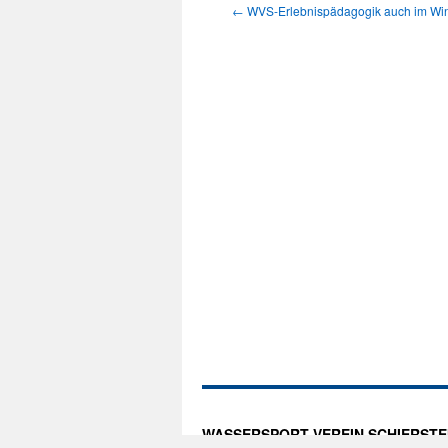
←
WVS-Erlebnispädagogik auch im Wint
WASSERSPORT-VEREIN SCHIERSTEIN