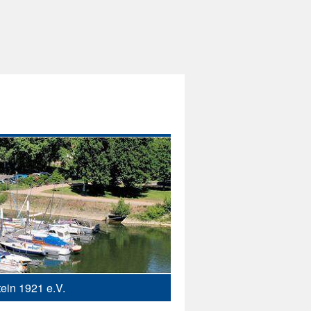
ein 1921 e.V.