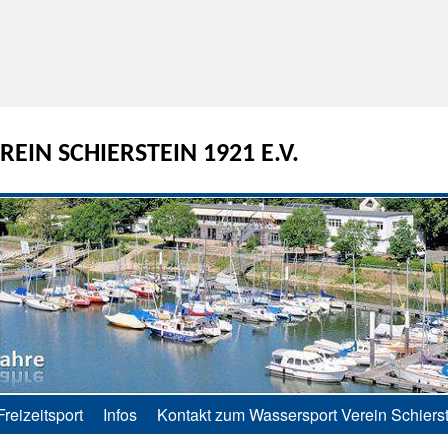
EIN SCHIERSTEIN 1921 E.V.
Freizeitsport
Infos
Kontakt zum Wassersport Verein Schierst