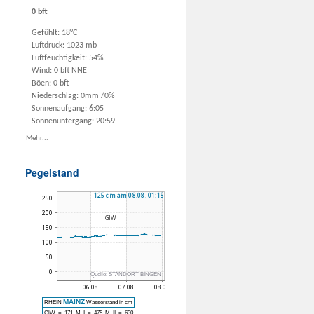
0 bft
Gefühlt: 18°C
Luftdruck: 1023 mb
Luftfeuchtigkeit: 54%
Wind: 0 bft NNE
Böen: 0 bft
Niederschlag:
0mm
/
0%
Sonnenaufgang: 6:05
Sonnenuntergang: 20:59
Mehr...
Pegelstand