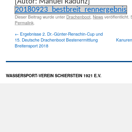
[Autor: Manuel Radünz]
20180923_bestbreit_rennergebnis
Dieser Beitrag wurde unter
Drachenboot
,
News
veröffentlicht.
Permalink
.
←
Ergebnisse 2. Dr.-Günter-Renschin-Cup und
15. Deutsche Drachenboot Bestenermittlung
Kanurenn
Breitensport 2018
WASSERSPORT-VEREIN SCHIERSTEIN 1921 E.V.