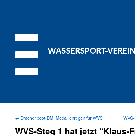
WASSERSPORT-VEREIN 
←
Drachenboot-DM: Medaillenregen für WVS
WVS-S
WVS-Steg 1 hat jetzt “Klaus-F