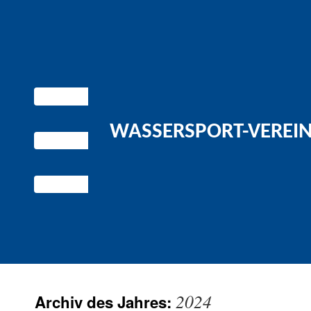
WASSERSPORT-VEREIN 
2024
Archiv des Jahres: