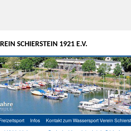
EIN SCHIERSTEIN 1921 E.V.
Freizeitsport
Infos
Kontakt zum Wassersport Verein Schierst