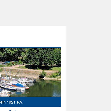
ein 1921 e.V.