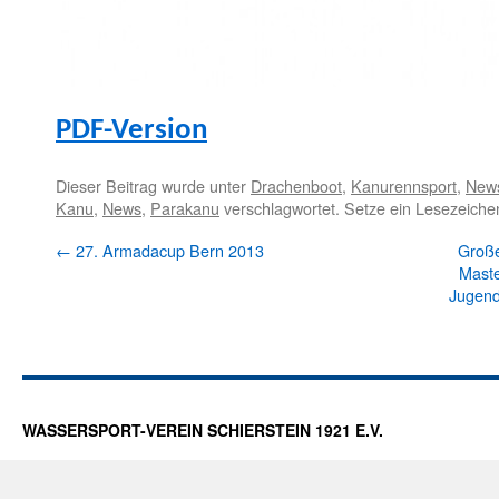
PDF-Ver­sion
Dieser Beitrag wurde unter
Drachenboot
,
Kanurennsport
,
New
Kanu
,
News
,
Parakanu
verschlagwortet. Setze ein Lesezeiche
←
27. Armadacup Bern 2013
Groß
Maste
Jugend
WASSERSPORT-VEREIN SCHIERSTEIN 1921 E.V.