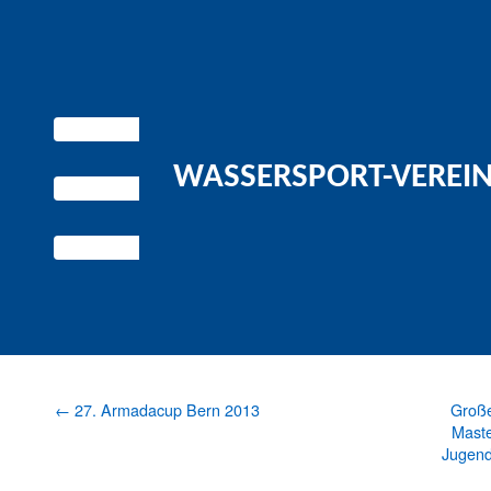
WASSERSPORT-VEREIN 
←
27. Armadacup Bern 2013
Groß
Maste
Jugend