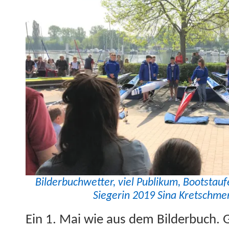
Bilder­buch­wet­ter, viel Pub­likum, Boot­stauf
Siegerin 2019 Sina Kretschmer
Ein 1. Mai wie aus dem Bilder­buch. G