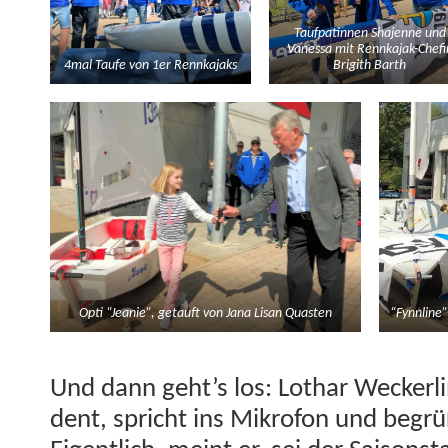
Tauf­patin­nen Sha­jenne und
Vanes­sa mit Rennka­jak-Chefi
4mal Taufe von 1er Rennkajaks
Brig­ith Barth
Opti “Jeanie”, getauft von Jana Lisan Quasten
“Fynnline” 
Und dann geht’s los: Lothar Weck­er­l
dent, spricht ins Mikro­fon und begr