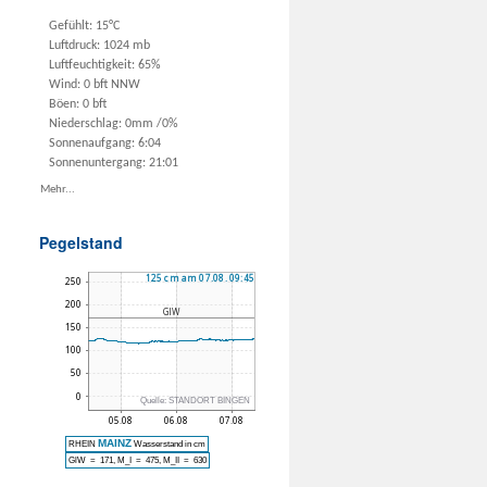
Gefühlt: 15°C
Luftdruck: 1024 mb
Luftfeuchtigkeit: 65%
Wind: 0 bft NNW
Böen: 0 bft
Niederschlag:
0mm
/
0%
Sonnenaufgang: 6:04
Sonnenuntergang: 21:01
Mehr...
Pegelstand