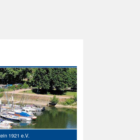
ein 1921 e.V.