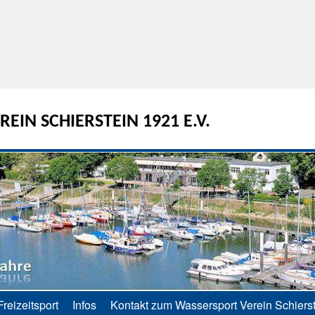
EIN SCHIERSTEIN 1921 E.V.
Freizeitsport
Infos
Kontakt zum Wassersport Verein Schierst