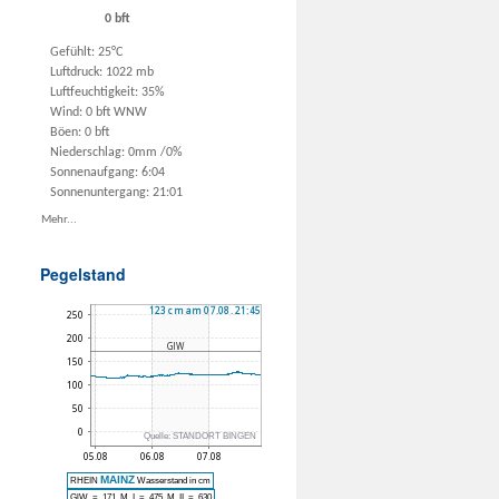
0 bft
Gefühlt: 25°C
Luftdruck: 1022 mb
Luftfeuchtigkeit: 35%
Wind: 0 bft WNW
Böen: 0 bft
Niederschlag:
0mm
/
0%
Sonnenaufgang: 6:04
Sonnenuntergang: 21:01
Mehr...
Pegelstand