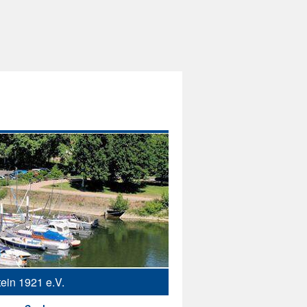
ein 1921 e.V.