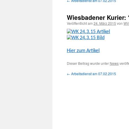
←
Arbeitsdienst am 07.02.2015
Inhalt
springen
Wiesbadener Kurier:
Veröffentlicht am
24. März 2015
von
WV 
Hier zum Artikel
Dieser Beitrag wurde unter
News
veröff
←
Arbeitsdienst am 07.02.2015