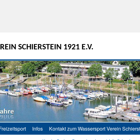
EIN SCHIERSTEIN 1921 E.V.
Freizeitsport
Infos
Kontakt zum Wassersport Verein Schierst