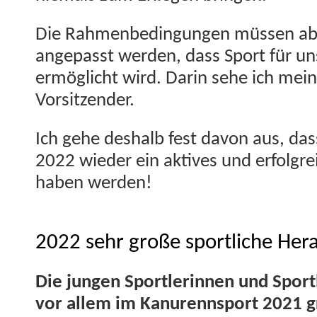
Die Rah­menbe­din­gun­gen müssen aber
angepasst wer­den, dass Sport für un
ermöglicht wird. Darin sehe ich mein
Vorsitzender.
Ich gehe deshalb fest davon aus, das
2022 wieder ein aktives und erfol­gre­ic
haben werden!
2022 sehr große sportliche He
Die jun­gen Sport­lerin­nen und Spo
vor allem im Kanurennsport 2021 gr