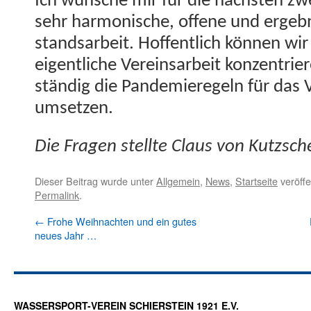
Ich wün­sche mir für die näch­sten zwe
sehr har­monis­che, offene und ergeb­ni
stand­sar­beit. Hof­fentlich kön­nen w
eigentliche Vere­in­sar­beit konzen­tri
ständig die Pan­demieregeln für das 
umsetzen.
Die Fra­gen stellte Claus von Kutzsc
Dieser Beitrag wurde unter
Allgemein
,
News
,
Startseite
veröffe
Permalink
.
←
Frohe Weihnachten und ein gutes
neues Jahr …
WASSERSPORT-VEREIN SCHIERSTEIN 1921 E.V.