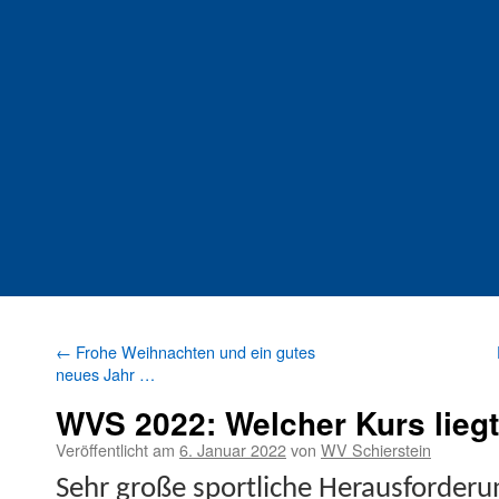
←
Frohe Weihnachten und ein gutes
neues Jahr …
WVS 2022: Welcher Kurs lieg
Veröffentlicht am
6. Januar 2022
von
WV Schierstein
Sehr große sportliche Her­aus­forder