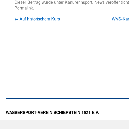
Dieser Beitrag wurde unter
Kanurennsport
,
News
veröffentlich
Permalink
.
←
Auf historischem Kurs
WVS-Kanu
WASSERSPORT-VEREIN SCHIERSTEIN 1921 E.V.